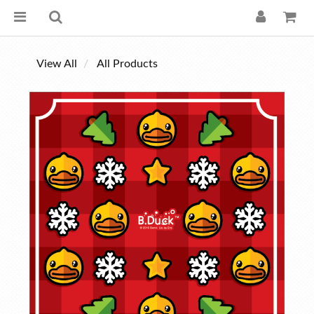
View All
All Products