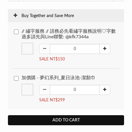
Buy Together and Save More
// 繡字服務 // 請務必先看繡字服務說明♡字數
過多請先與Line聯繫: @kfk7344a
SALE NT$150
加價購 - 夢幻系列_夏日泳池-潔顏巾
SALE NT$299
ADD TO CART