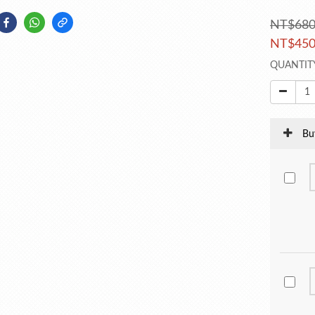
NT$68
NT$45
QUANTIT
Bu