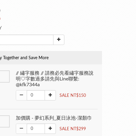
0
0
Y
y Together and Save More
// 繡字服務 // 請務必先看繡字服務說
明♡字數過多請先與Line聯繫:
@kfk7344a
SALE NT$150
加價購 - 夢幻系列_夏日泳池-潔顏巾
SALE NT$299