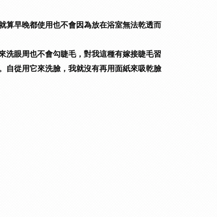
就算早晚都使用也不會因為放在浴室無法乾透而
來洗眼周也不會勾睫毛，對我這種有嫁接睫毛習
。
自從用它來洗臉，我就沒有再用面紙來吸乾臉