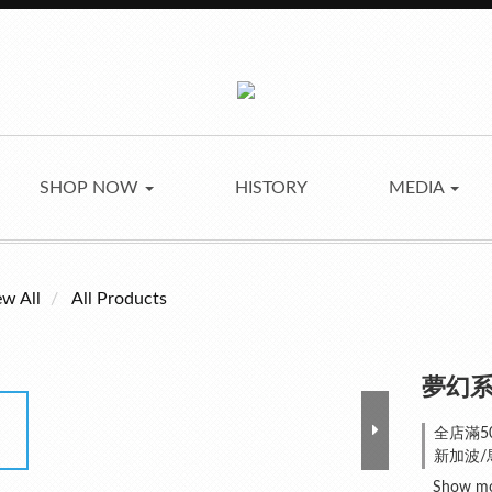
SHOP NOW
HISTORY
MEDIA
ew All
All Products
夢幻系列
全店滿50
新加波/馬
Show m