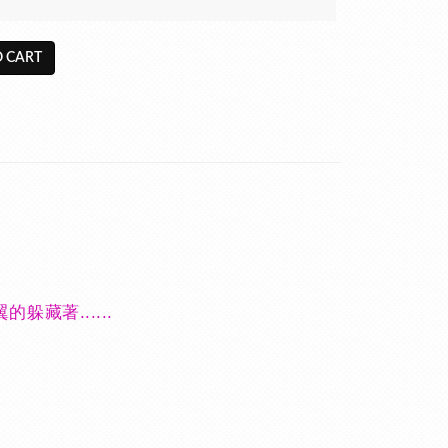
 CART
藏著......