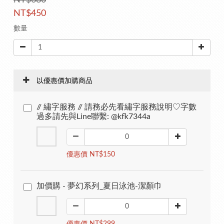
NT$680
NT$450
數量
以優惠價加購商品
// 繡字服務 // 請務必先看繡字服務說明♡字數
過多請先與Line聯繫: @kfk7344a
優惠價 NT$150
加價購 - 夢幻系列_夏日泳池-潔顏巾