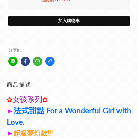
優惠價 NT$299
加入購物車
分享到
商品描述
女孩系列
✿
✿
法式甜點 For a Wonderful Girl with
►
Love.
►
超級夢幻款!!!