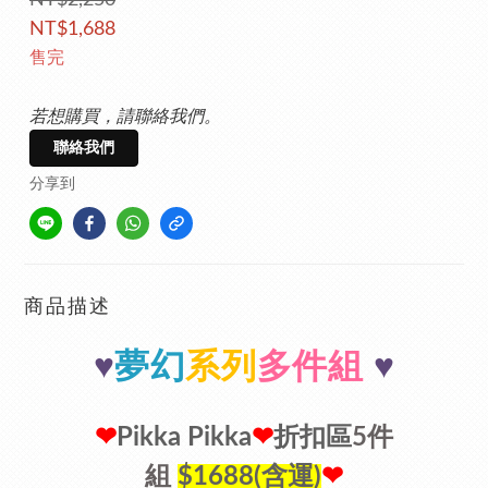
NT$2,250
NT$1,688
售完
若想購買，請聯絡我們。
聯絡我們
分享到
商品描述
♥
夢幻
系列
多件組
♥
❤
Pikka Pikka
❤
折扣區
5
件
組
$1688(含運)
❤