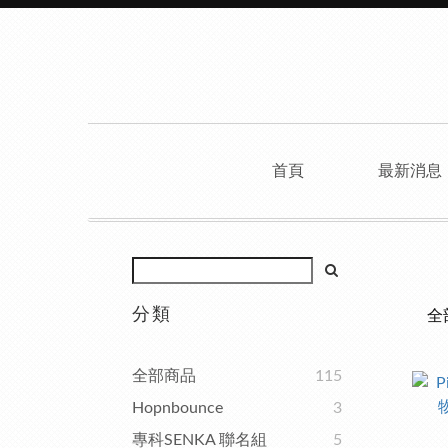
首頁
最新消息
分類
全
全部商品
115
Hopnbounce
3
專科SENKA 聯名組
5