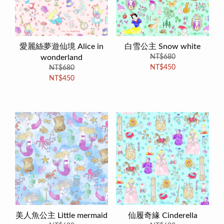
愛麗絲夢遊仙境 Alice in
白雪公主 Snow white
wonderland
NT$680
NT$450
NT$680
NT$450
美人魚公主 Little mermaid
仙履奇緣 Cinderella