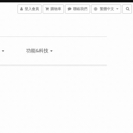
登入會員
購物車
聯絡我們
繁體中文
薦
功能&科技